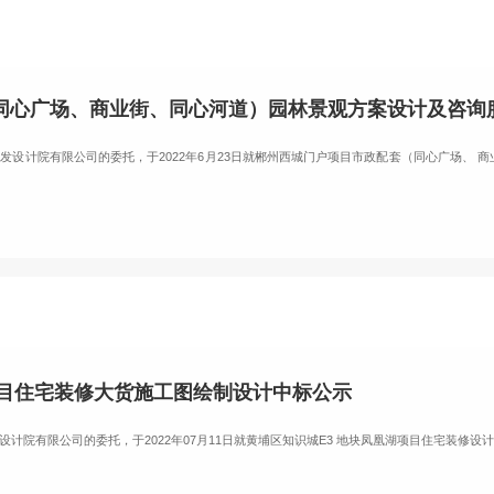
同心广场、商业街、同心河道）园林景观方案设计及咨询
发设计院有限公司的委托，于2022年6月23日就郴州西城门户项目市政配套（同心广场、 
项目住宅装修大货施工图绘制设计中标公示
计院有限公司的委托，于2022年07月11日就黄埔区知识城E3 地块凤凰湖项目住宅装修