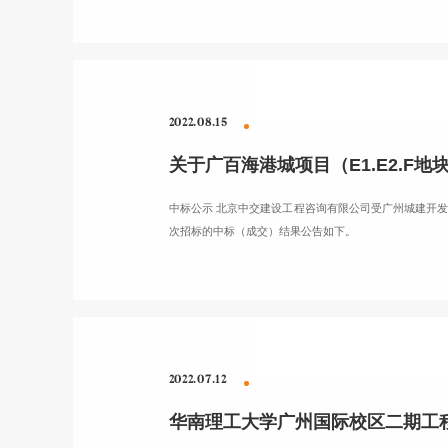
2022.08.15
关于广百海港城项目（E1.E2.
中标公示 北京中交建设工程咨询有限公司受广州城建开发设
次招标的中标（成交）结果公告如下。
2022.07.12