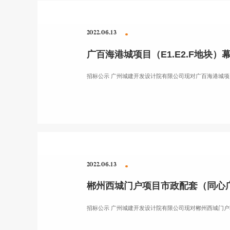
2022.06.13
广百海港城项目（E1.E2.F地
招标公示 广州城建开发设计院有限公司现对广百海港城项目
2022.06.13
郴州西城门户项目市政配套（同心
招标公示 广州城建开发设计院有限公司现对郴州西城门