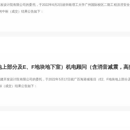
发设计院有限公司的委托，于2022年6月2日就华南理工大学广州国际校区二期工程洪涝安
的中标（成交）结果公告如下：
开发设计院有限公司的委托，于2022年5月17日就广百海港城项目（E2、F地块地上部分
标（成交）结果公告如下：