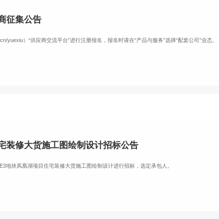
应商征集公告
perty.cn/yuexiu）“供应商交流平台”进行注册报名，报名时请在“产品与服务”选择“配套公司”业态。
住宅装修大货施工图绘制设计招标公告
E3地块凤凰湖项目住宅装修大货施工图绘制设计进行招标，选定承包人。