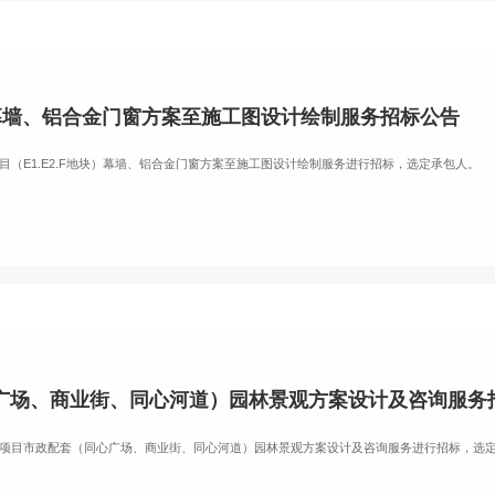
块）幕墙、铝合金门窗方案至施工图设计绘制服务招标公告
（E1.E2.F地块）幕墙、铝合金门窗方案至施工图设计绘制服务进行招标，选定承包人。
广场、商业街、同心河道）园林景观方案设计及咨询服务
户项目市政配套（同心广场、商业街、同心河道）园林景观方案设计及咨询服务进行招标，选