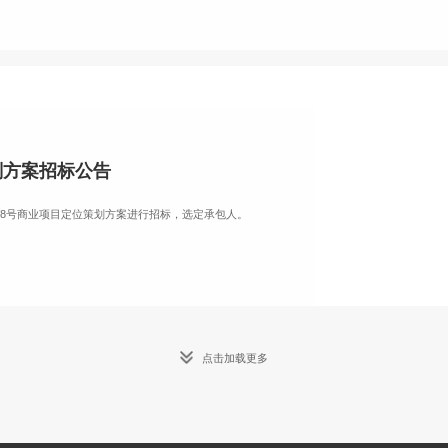
划方案招标公告
68号商业项目定位策划方案进行招标，选定承包人。
点击加载更多