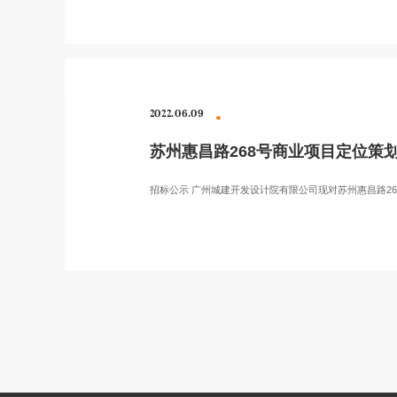
2022.06.09
苏州惠昌路268号商业项目定位策
招标公示 广州城建开发设计院有限公司现对苏州惠昌路2