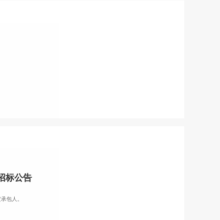
招标公告
定承包人。