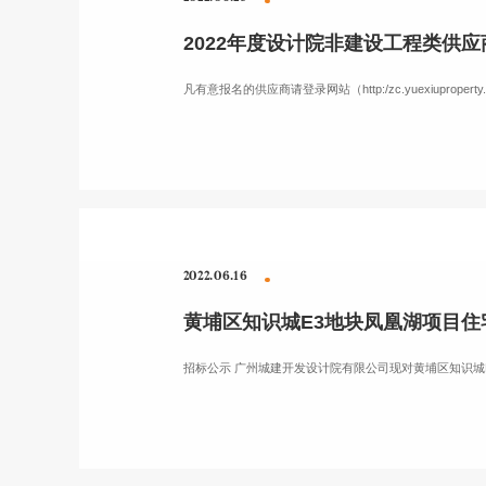
2022年度设计院非建设工程类供
凡有意报名的供应商请登录网站（http:/zc.yuexiupro
2022.06.16
黄埔区知识城E3地块凤凰湖项目
招标公示 广州城建开发设计院有限公司现对黄埔区知识城