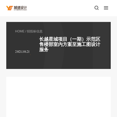
HOME
/
招投标信息
长越星城项目（一期）示范区
售楼部室内方案至施工图设计
服务
2021.10.21