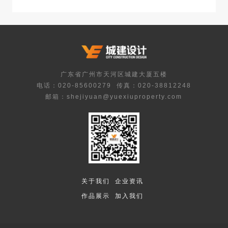
广东省广州市天河区城建大厦五楼
电话：020-85600279
传真：020-38812248
邮箱：shejiyuan@yuexiuproperty.com
关于我们
企业资讯
作品展示
加入我们