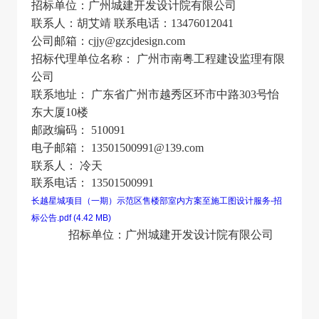
招标单位：广州城建开发设计院有限公司
联系人：胡艾靖
联系电话：
13476012041
公司邮箱：
cjjy@gzcjdesign.com
招标代理单位名称： 广州市南粤工程建设监理有限
公司
联系地址： 广东省广州市越秀区环市中路
303
号怡
东大厦
10
楼
邮政编码：
510091
电子邮箱：
13501500991@139.com
联系人： 冷天
联系电话：
13501500991
长越星城项目（一期）示范区售楼部室内方案至施工图设计服务-招
标公告.pdf (4.42 MB)
招标单位：广州城建开发设计院有限公司