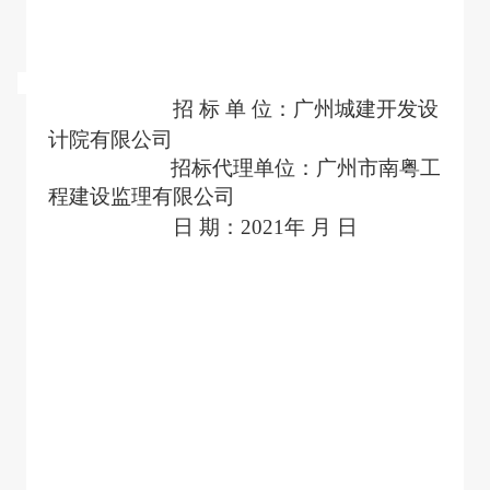
招 标 单 位：广州城建开发设
计院有限公司
招标代理单位：广州市南粤工
程建设监理有限公司
日
期：
2021
年
月
日