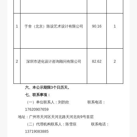
1
于舍（北京）陈设艺术设计有限公司
90.16
1
2
深圳市进化设计咨询顾问有限公司
82.62
2
六、本公示期限3个日历天。
七、联系事项：
（一）
单位联系人：刘韵欣 联系电话：
17620907659
地址：广州市天河区天河北路天河北街9号首层
（二）
代理机构联系人：
陈雪琼
联系电话：
13719083885