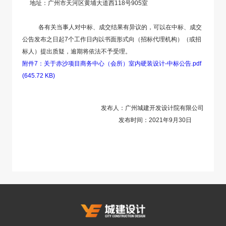
地址：广州市天河区黄埔大道西118号905室
各有关当事人对中标、成交结果有异议的，可以在中标、成交
公告发布之日起7个工作日内以书面形式向（招标代理机构）（或招
标人）提出质疑，逾期将依法不予受理。
附件7：关于赤沙项目商务中心（会所）室内硬装设计-中标公告.pdf
(645.72 KB)
发布人：广州城建开发设计院有限公司
发布时间：2021年9月30日