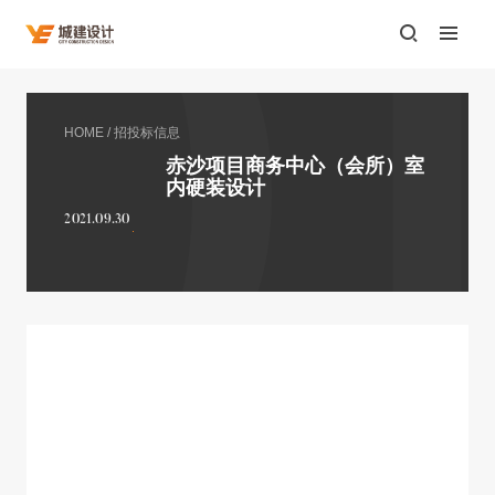
HOME
/
招投标信息
赤沙项目商务中心（会所）室
内硬装设计
2021.09.30