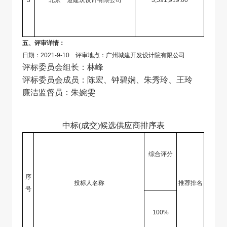
3
北京一造建筑设计有限公司
3,591,919.00
五、评审详情：
日期：2021-9-10 评审地点：广州城建开发设计院有限公司
评标委员会组长：林峰
评标委员会成员：陈宏、钟碧娴、朱秀玲、王玲
廉洁监督员：朱婉雯
中标(成交)候选供应商排序表
综合评分
序
投标人名称
推荐排名
号
100%