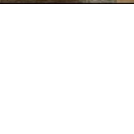
基本信息
BASIC INFO
地点
广州市荔湾区花海街2号
面积
约7000㎡
时间
2019年竣工
设计理念