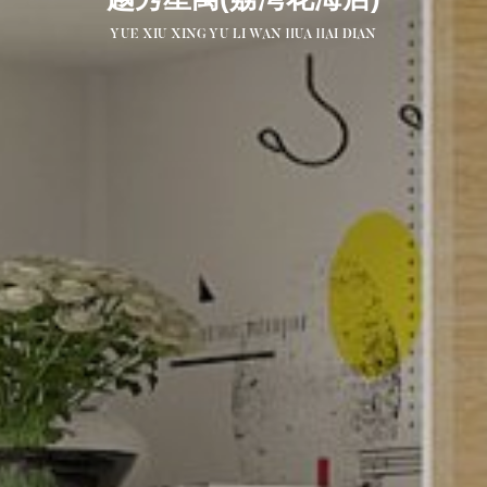
YUE XIU XING YU LI WAN HUA HAI DIAN