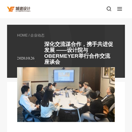
HOME
/
企业动态
深化交流谋合作，携手共进促
发展 ——设计院与
OBERMEYER举行合作交流
2020.10.26
座谈会