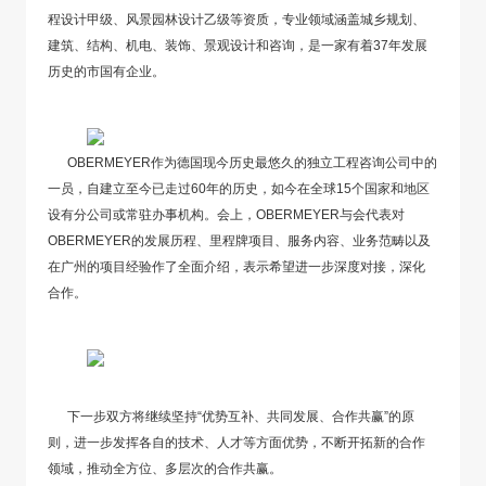
程设计甲级、风景园林设计乙级等资质，专业领域涵盖城乡规划、
建筑、结构、机电、装饰、景观设计和咨询，是一家有着37年发展
历史的市国有企业。
OBERMEYER作为德国现今历史最悠久的独立工程咨询公司中的
一员，自建立至今已走过60年的历史，如今在全球15个国家和地区
设有分公司或常驻办事机构。会上，OBERMEYER与会代表对
OBERMEYER的发展历程、里程牌项目、服务内容、业务范畴以及
在广州的项目经验作了全面介绍，表示希望进一步深度对接，深化
合作。
下一步双方将继续坚持“优势互补、共同发展、合作共赢”的原
则，进一步发挥各自的技术、人才等方面优势，不断开拓新的合作
领域，推动全方位、多层次的合作共赢。