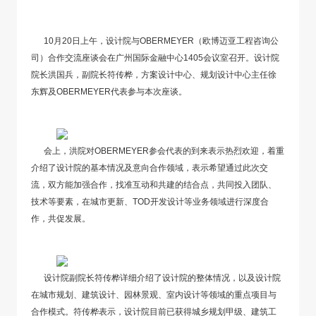
10月20日上午，设计院与OBERMEYER（欧博迈亚工程咨询公
司）合作交流座谈会在广州国际金融中心1405会议室召开。设计院
院长洪国兵，副院长符传桦，方案设计中心、规划设计中心主任徐
东辉及OBERMEYER代表参与本次座谈。
会上，洪院对OBERMEYER参会代表的到来表示热烈欢迎，着重
介绍了设计院的基本情况及意向合作领域，表示希望通过此次交
流，双方能加强合作，找准互动和共建的结合点，共同投入团队、
技术等要素，在城市更新、TOD开发设计等业务领域进行深度合
作，共促发展。
设计院副院长符传桦详细介绍了设计院的整体情况，以及设计院
在城市规划、建筑设计、园林景观、室内设计等领域的重点项目与
合作模式。符传桦表示，设计院目前已获得城乡规划甲级、建筑工