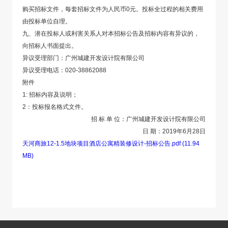
购买招标文件，每套招标文件为人民币0元。投标全过程的相关费用
由投标单位自理。
九、潜在投标人或利害关系人对本招标公告及招标内容有异议的，
向招标人书面提出。
异议受理部门：广州城建开发设计院有限公司
异议受理电话：020-38862088
附件
1: 招标内容及说明；
2：投标报名格式文件。
招 标 单 位：广州城建开发设计院有限公司
日 期：2019年6月28日
天河商旅12-1.5地块项目酒店公寓精装修设计-招标公告.pdf (11.94
MB)