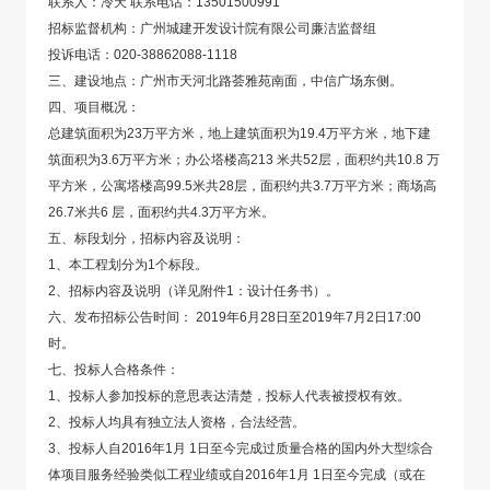
联系人：冷天 联系电话：13501500991
招标监督机构：广州城建开发设计院有限公司廉洁监督组
投诉电话：020-38862088-1118
三、建设地点：广州市天河北路荟雅苑南面，中信广场东侧。
四、项目概况：
总建筑面积为23万平方米，地上建筑面积为19.4万平方米，地下建
筑面积为3.6万平方米；办公塔楼高213 米共52层，面积约共10.8 万
平方米，公寓塔楼高99.5米共28层，面积约共3.7万平方米；商场高
26.7米共6 层，面积约共4.3万平方米。
五、标段划分，招标内容及说明：
1、本工程划分为1个标段。
2、招标内容及说明（详见附件1：设计任务书）。
六、发布招标公告时间： 2019年6月28日至2019年7月2日17:00
时。
七、投标人合格条件：
1、投标人参加投标的意思表达清楚，投标人代表被授权有效。
2、投标人均具有独立法人资格，合法经营。
3、投标人自2016年1月 1日至今完成过质量合格的国内外大型综合
体项目服务经验类似工程业绩或自2016年1月 1日至今完成（或在