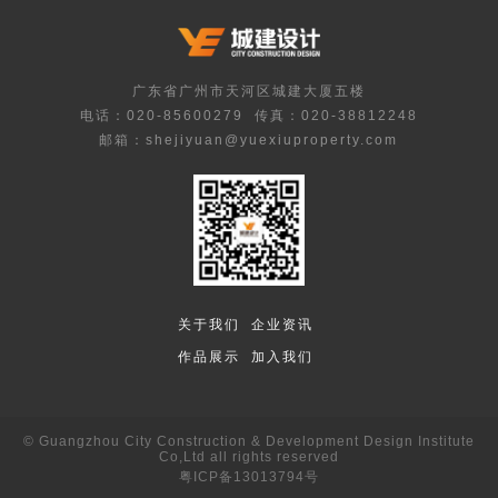
广东省广州市天河区城建大厦五楼
电话：020-85600279
传真：020-38812248
邮箱：shejiyuan@yuexiuproperty.com
关于我们
企业资讯
作品展示
加入我们
© Guangzhou City Construction & Development Design Institute
Co,Ltd all rights reserved
粤ICP备13013794号