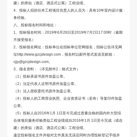
建）的类似（酒店、酒店式公寓）工程业绩。
4、投标人拟担任本工程项目负责人的人员为：具有10年室内设计服
务经验。
八、投标报名时间和地址：
1、投标报名时间：2019年6月28日至2019年7月2日17:00时（逾期
不接受报名）
2、投标报名网址：投标单位在招标单位官网报名，招标公告详见网
址http://www.gzcjdesign.com，报名时以邮件形式发送至邮箱：
cjjy@gzcjdesign.com。
3、报名资料：（详见附件2：格式文件）
（1）投标承诺书原件加盖公章。
（2）法定代表人证明书原件加盖公章。
（3）法人授权委托书原件加盖公章。
（4）投标人的工商营业执照、企业资质证书（若有）等复印件加盖
公章。
（5）投标人自2016年1月 1日至今完成过质量合格的国内外大型综
合体项目服务经验类似工程业绩或自2016年1月 1日至今完成（或在
建）的类似（酒店、酒店式公寓）工程业绩。
递交投标报名文件并核对文件真实无误后同时办理投标登记手续并