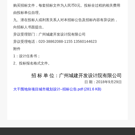
购买招标文件，每套招标文件为人民币0元。投标全过程的相关费用
由投标单位自理。
九、潜在投标人或利害关系人对本招标公告及招标内容有异议的，
向招标人书面提出。
异议受理部门：广州城建开发设计院有限公司
异议受理电话：020-38862088-1155 13560144623
附件
1：设计任务书；
2、投标报名格式文件。
招 标 单 位：广州城建开发设计院有限公司
日 期：2018年9月29日
大干围地块项目城市规划设计–招标公告.pdf (281.6 KB)