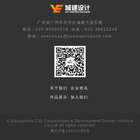
广东省广州市天河区城建大厦五楼
电话：020-85600279
传真：020-38812248
邮箱：shejiyuan@yuexiuproperty.com
关于我们
企业资讯
作品展示
加入我们
© Guangzhou City Construction & Development Design Institute
Co,Ltd all rights reserved
粤ICP备13013794号