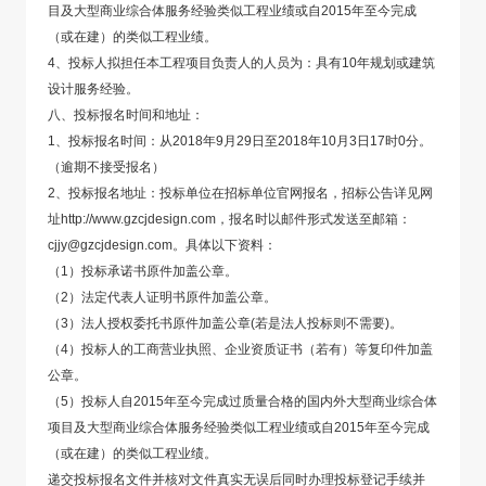
目及大型商业综合体服务经验类似工程业绩或自2015年至今完成
（或在建）的类似工程业绩。
4、投标人拟担任本工程项目负责人的人员为：具有10年规划或建筑
设计服务经验。
八、投标报名时间和地址：
1、投标报名时间：从2018年9月29日至2018年10月3日17时0分。
（逾期不接受报名）
2、投标报名地址：投标单位在招标单位官网报名，招标公告详见网
址http://www.gzcjdesign.com，报名时以邮件形式发送至邮箱：
cjjy@gzcjdesign.com。具体以下资料：
（1）投标承诺书原件加盖公章。
（2）法定代表人证明书原件加盖公章。
（3）法人授权委托书原件加盖公章(若是法人投标则不需要)。
（4）投标人的工商营业执照、企业资质证书（若有）等复印件加盖
公章。
（5）投标人自2015年至今完成过质量合格的国内外大型商业综合体
项目及大型商业综合体服务经验类似工程业绩或自2015年至今完成
（或在建）的类似工程业绩。
递交投标报名文件并核对文件真实无误后同时办理投标登记手续并