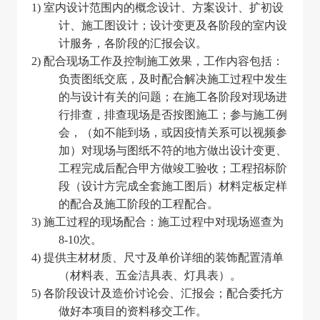
1)
室内设计范围内的概念设计、方案设计、扩初设
计、施工图设计；设计变更及各阶段的室内设
计服务，各阶段的汇报会议。
2)
配合现场工作及控制施工效果，工作内容包括：
负责图纸交底，及时配合解决施工过程中发生
的与设计有关的问题；在施工各阶段对现场进
行排查，排查现场是否按图施工；参与施工例
会，（如不能到场，或因疫情关系可以视频参
加）对现场与图纸不符的地方做出设计变更、
工程完成后配合甲方做竣工验收；工程招标阶
段（设计方完成全套施工图后）材料定板定样
的配合及施工阶段的工程配合。
3)
施工过程的现场配合：施工过程中对现场巡查为
8-10次。
4)
提供主材材质、尺寸及单价详细的装饰配置清单
（材料表、五金洁具表、灯具表）。
5)
各阶段设计及造价讨论会、汇报会；配合委托方
做好本项目的资料移交工作。