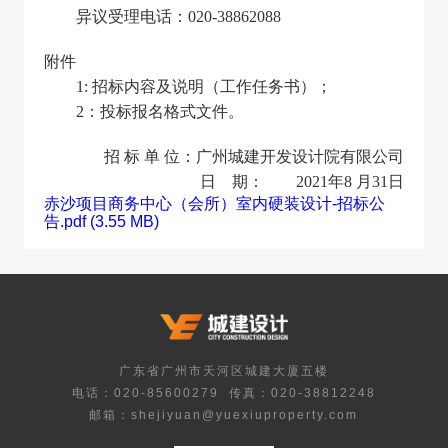
异议受理电话：020-38862088
附件
1:
招标内容及说明（工作任务书）；
2
：投标报名格式文件。
招 标 单 位：广州城建开发设计院有限公司
日 期： 2021年8 月31日
赤沙项目商务中心（会所）室内硬装设计-招标公
告.pdf (3.55 MB)
广东省广州市天河区城建大厦五楼
电话：020-85600279
传真：020-38812248
邮箱：shejiyuan@yuexiuproperty.com