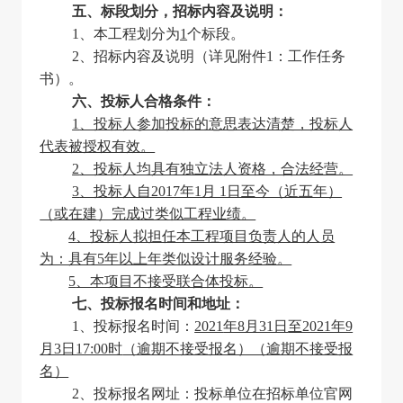
五、标段划分，招标内容及说明：
1
、本工程划分为
1
个标段。
2
、招标内容及说明（详见附件1：工作任务
书）。
六、投标人合格条件：
1
、投标人参加投标的意思表达清楚，投标人
代表被授权有效。
2
、投标人均具有独立法人资格，合法经营。
3
、投标人自2017年1月 1日至今（近五年）
（或在建）完成过类似工程业绩。
4
、投标人拟担任本工程项目负责人的人员
为：具有5年以上年类似设计服务经验。
5
、本项目不接受联合体投标。
七、投标报名时间和地址：
1
、投标报名时间：
2021
年8月31日
至2021年9
月3日17:00时
（逾期不接受报名）（逾期不接受报
名）
2
、投标报名网址：
投标单位在招标单位官网