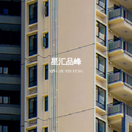
星汇品峰
XING HU PIN FENG